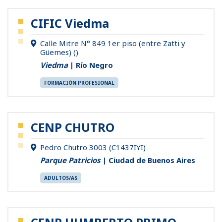
CIFIC Viedma
Calle Mitre N° 849 1er piso (entre Zatti y
Güemes) ()
Viedma
| Río Negro
FORMACIÓN PROFESIONAL
CENP CHUTRO
Pedro Chutro 3003 (C1437IYI)
Parque Patricios
| Ciudad de Buenos Aires
ADULTOS/AS