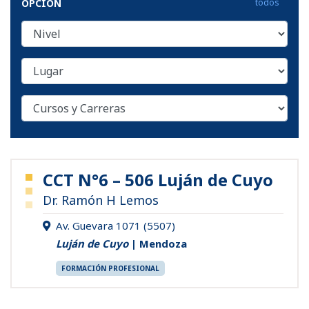
OPCIÓN
todos
CCT N°6 – 506 Luján de Cuyo
Dr. Ramón H Lemos
Av. Guevara 1071 (5507)
Luján de Cuyo
| Mendoza
FORMACIÓN PROFESIONAL