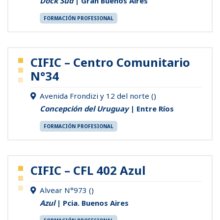
Dock Sud
| Gran Buenos Aires
FORMACIÓN PROFESIONAL
CIFIC – Centro Comunitario
N°34
Avenida Frondizi y 12 del norte ()
Concepción del Uruguay
| Entre Ríos
FORMACIÓN PROFESIONAL
CIFIC – CFL 402 Azul
Alvear N°973 ()
Azul
| Pcia. Buenos Aires