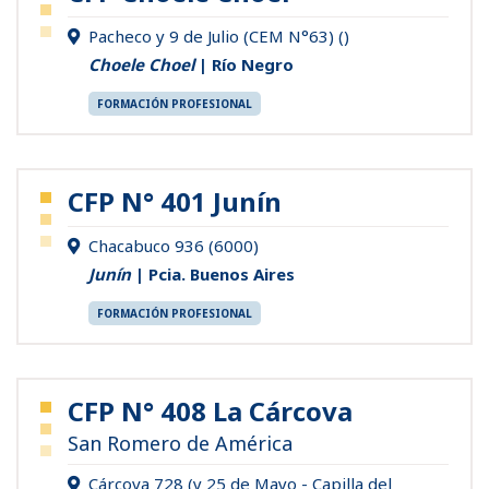
Pacheco y 9 de Julio (CEM N°63) ()
Choele Choel
| Río Negro
FORMACIÓN PROFESIONAL
CFP N° 401 Junín
Chacabuco 936 (6000)
Junín
| Pcia. Buenos Aires
FORMACIÓN PROFESIONAL
CFP N° 408 La Cárcova
San Romero de América
Cárcova 728 (y 25 de Mayo - Capilla del