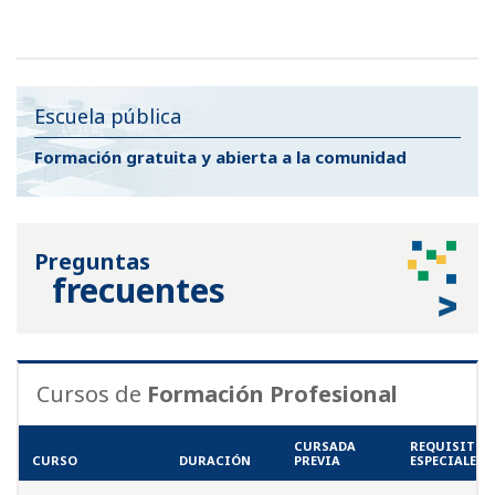
Escuela pública
Formación gratuita y
abierta a la comunidad
Preguntas
frecuentes
Cursos de
Formación Profesional
CURSADA
REQUISITOS
CURSO
DURACIÓN
PREVIA
ESPECIALES