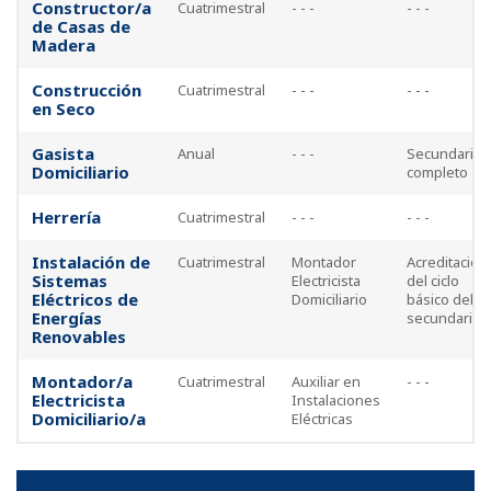
Constructor/a
Cuatrimestral
- - -
- - -
de Casas de
Madera
Construcción
Cuatrimestral
- - -
- - -
en Seco
Gasista
Anual
- - -
Secundario
Domiciliario
completo
Herrería
Cuatrimestral
- - -
- - -
Instalación de
Cuatrimestral
Montador
Acreditación
Sistemas
Electricista
del ciclo
Eléctricos de
Domiciliario
básico del
Energías
secundario
Renovables
Montador/a
Cuatrimestral
Auxiliar en
- - -
Electricista
Instalaciones
Domiciliario/a
Eléctricas