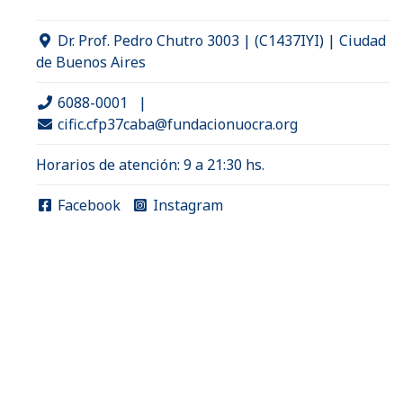
Dr. Prof. Pedro Chutro 3003 | (C1437IYI) | Ciudad
de Buenos Aires
6088-0001
|
cific.cfp37caba@fundacionuocra.org
Horarios de atención: 9 a 21:30 hs.
Facebook
Instagram