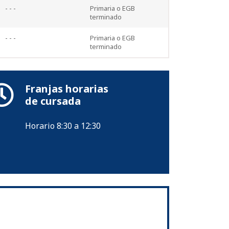
- - -
Primaria o EGB
terminado
- - -
Primaria o EGB
terminado
Franjas horarias
de cursada
Horario 8:30 a 12:30