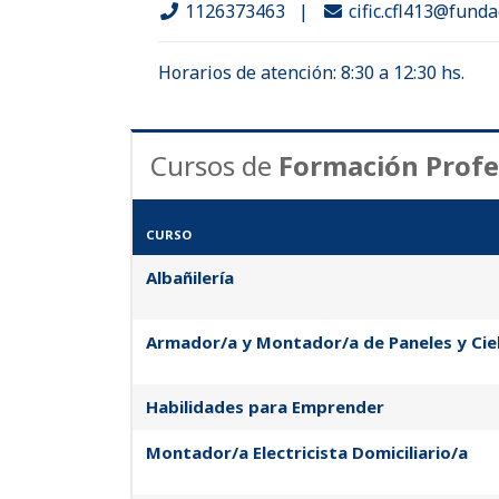
1126373463
|
cific.cfl413@funda
Horarios de atención: 8:30 a 12:30 hs.
Cursos de
Formación Profe
CURSO
Albañilería
Armador/a y Montador/a de Paneles y Ciel
Habilidades para Emprender
Montador/a Electricista Domiciliario/a