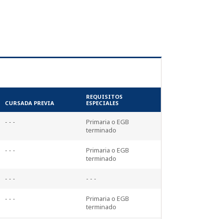
REQUISITOS
CURSADA PREVIA
ESPECIALES
- - -
Primaria o EGB
terminado
- - -
Primaria o EGB
terminado
- - -
- - -
- - -
Primaria o EGB
terminado