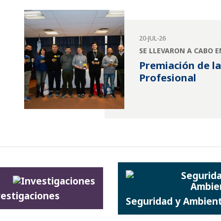
20-JUL-26
SE LLEVARON A CABO 
Premiación de l
Profesional
vestigaciones
Seguridad y Ambien