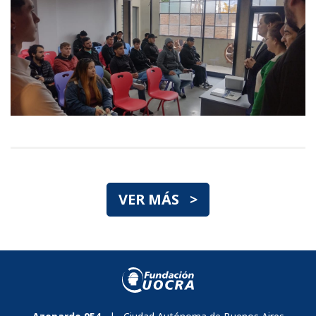
VER MÁS >