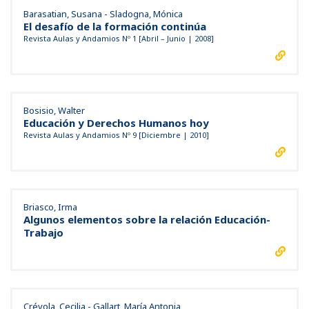
Barasatian, Susana - Sladogna, Mónica
El desafío de la formación continúa
Revista Aulas y Andamios Nº 1 [Abril – Junio | 2008]
Bosisio, Walter
Educación y Derechos Humanos hoy
Revista Aulas y Andamios Nº 9 [Diciembre | 2010]
Briasco, Irma
Algunos elementos sobre la relación Educación-
Trabajo
Crévola, Cecilia - Gallart, María Antonia