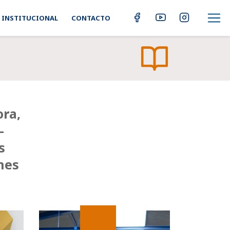
INSTITUCIONAL
CONTACTO
ora,
-
s
nes