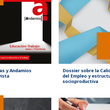
as y Andamios
Dossier sobre la Cali
ista
del Empleo y estruct
socioproductiva