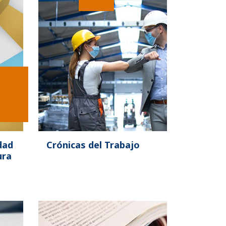
dad
Crónicas del Trabajo
ura