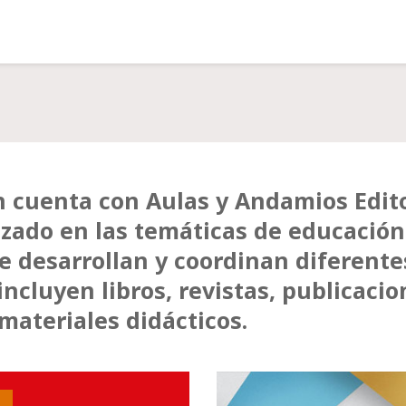
n cuenta con Aulas y Andamios Edit
lizado en las temáticas de educación
se desarrollan y coordinan diferente
incluyen libros, revistas, publicacio
 materiales didácticos.