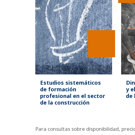
Estudios sistemáticos
Din
de formación
y e
profesional en el sector
de 
de la construcción
Para consultas sobre disponibilidad, preci