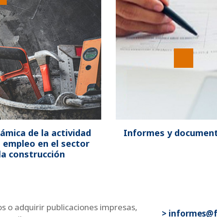
ámica de la actividad
Informes y documen
l empleo en el sector
la construcción
os o adquirir publicaciones impresas,
> informes@