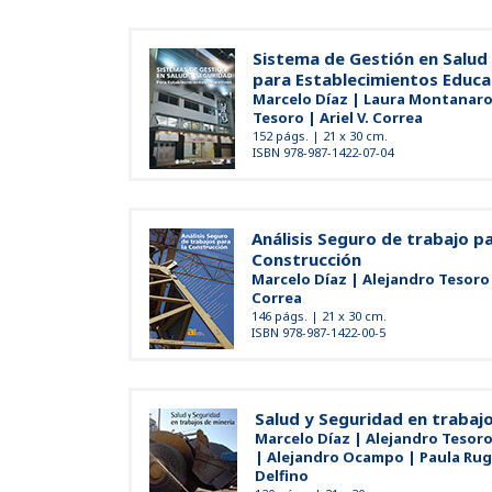
Sistema de Gestión en Salud
para Establecimientos Educa
Marcelo Díaz | Laura Montanaro
Tesoro | Ariel V. Correa
152 págs. | 21 x 30 cm.
ISBN 978-987-1422-07-04
Análisis Seguro de trabajo pa
Construcción
Marcelo Díaz | Alejandro Tesoro |
Correa
146 págs. | 21 x 30 cm.
ISBN 978-987-1422-00-5
Salud y Seguridad en trabaj
Marcelo Díaz | Alejandro Tesoro
| Alejandro Ocampo | Paula Rug
Delfino