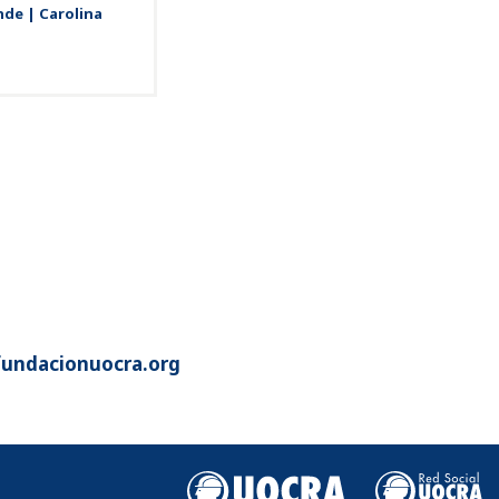
de | Carolina
fundacionuocra.org