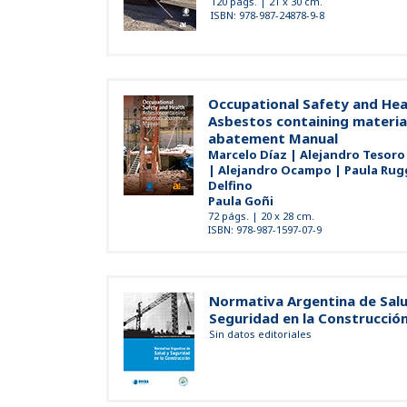
120 págs. | 21 x 30 cm.
ISBN: 978-987-24878-9-8
Occupational Safety and Hea
Asbestos containing materia
abatement Manual
Marcelo Díaz | Alejandro Tesoro 
| Alejandro Ocampo | Paula Rug
Delfino
Paula Goñi
72 págs. | 20 x 28 cm.
ISBN: 978-987-1597-07-9
Normativa Argentina de Salu
Seguridad en la Construcción
Sin datos editoriales