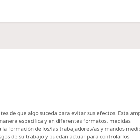
ntes de que algo suceda para evitar sus efectos. Esta amp
 manera específica y en diferentes formatos, medidas
r a la formación de los/las trabajadores/as y mandos medi
esgos de su trabajo y puedan actuar para controlarlos.