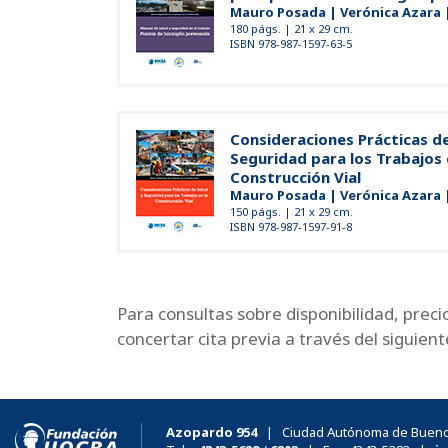
Mauro Posada | Verónica Azara |
180 págs. | 21 x 29 cm.
ISBN 978-987-1597-63-5
Consideraciones Prácticas de
Seguridad para los Trabajos 
Construcción Vial
Mauro Posada | Verónica Azara |
150 págs. | 21 x 29 cm.
ISBN 978-987-1597-91-8
Para consultas sobre disponibilidad, preci
concertar cita previa a través del siguient
Azopardo 954
| Ciudad Autónoma de Buenos