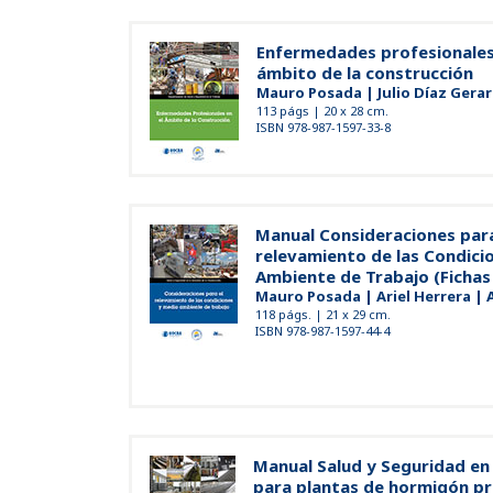
Enfermedades profesionales
ámbito de la construcción
Mauro Posada | Julio Díaz Gerar
113 págs | 20 x 28 cm.
ISBN 978-987-1597-33-8
Manual Consideraciones para
relevamiento de las Condici
Ambiente de Trabajo (Fichas
Mauro Posada | Ariel Herrera | A
118 págs. | 21 x 29 cm.
ISBN 978-987-1597-44-4
Manual Salud y Seguridad en 
para plantas de hormigón p