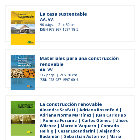
La casa sustentable
AA. VV.
96 págs. | 21 x 30 cm.
ISBN 978-987-1597-18-5
Materiales para una construcción
renovable
AA. VV.
112 págs. | 21 x 30 cm.
ISBN 978-987-1597-60-4
La construcción renovable
Aleandra Scafati | Adriana Rosenfeld |
Adriana Norma Martínez | Juan Carlos Bo
| Romina Forciniti | Carlos Gómez | Ulises
Wilchez | Marcelo Vaquero | Conrado
Helbig | Cesar Escandarini | Alejandro
Badanián | Sebastián Astorino | María