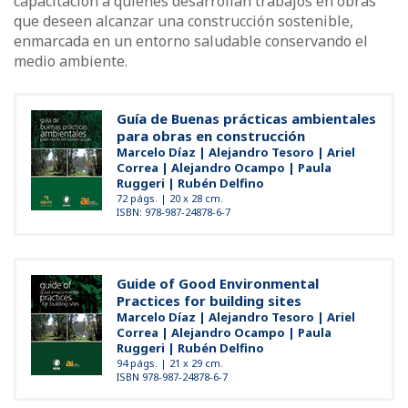
capacitación a quienes desarrollan trabajos en obras
que deseen alcanzar una construcción sostenible,
enmarcada en un entorno saludable conservando el
medio ambiente.
Guía de Buenas prácticas ambientales
para obras en construcción
Marcelo Díaz | Alejandro Tesoro | Ariel
Correa | Alejandro Ocampo | Paula
Ruggeri | Rubén Delfino
72 págs. | 20 x 28 cm.
ISBN: 978-987-24878-6-7
Guide of Good Environmental
Practices for building sites
Marcelo Díaz | Alejandro Tesoro | Ariel
Correa | Alejandro Ocampo | Paula
Ruggeri | Rubén Delfino
94 págs. | 21 x 29 cm.
ISBN 978-987-24878-6-7