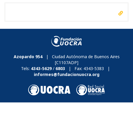
Azopardo 954
| Ciudad Autónoma de Buenos Aires
[C1107ADP]
Tels:
4343-5629
/
6803
| Fax:
4343-5383
|
informes@fundacionuocra.org