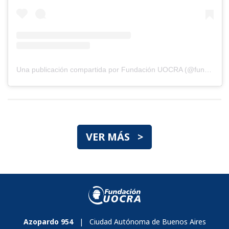
Una publicación compartida por Fundación UOCRA (@fundacionuocra)
VER MÁS >
Azopardo 954
| Ciudad Autónoma de Buenos Aires