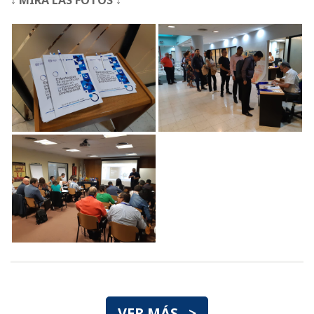
↓ MIRÁ LAS FOTOS ↓
VER MÁS >