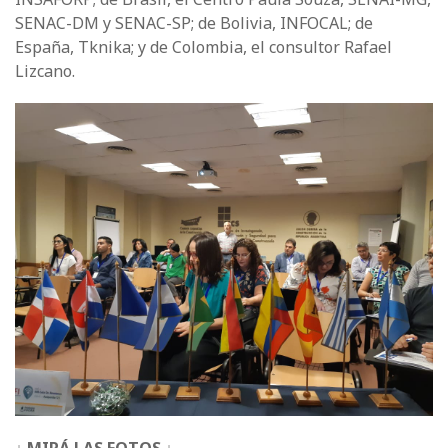
SENAC-DM y SENAC-SP; de Bolivia, INFOCAL; de
España, Tknika; y de Colombia, el consultor Rafael
Lizcano.