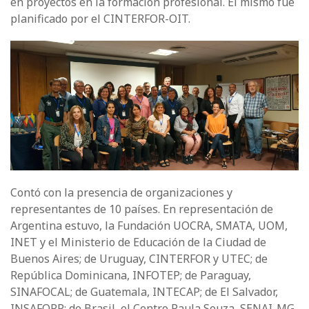
en proyectos en la formación profesional. El mismo fue
planificado por el CINTERFOR-OIT.
Contó con la presencia de organizaciones y
representantes de 10 países. En representación de
Argentina estuvo, la Fundación UOCRA, SMATA, UOM,
INET y el Ministerio de Educación de la Ciudad de
Buenos Aires; de Uruguay, CINTERFOR y UTEC; de
República Dominicana, INFOTEP; de Paraguay,
SINAFOCAL; de Guatemala, INTECAP; de El Salvador,
INSAFORP; de Brasil, el Centro Paula Souza, SENAI-MG,