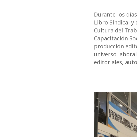
Durante los días
Libro Sindical y
Cultura del Trab
Capacitación Soci
producción edito
universo labora
editoriales, aut