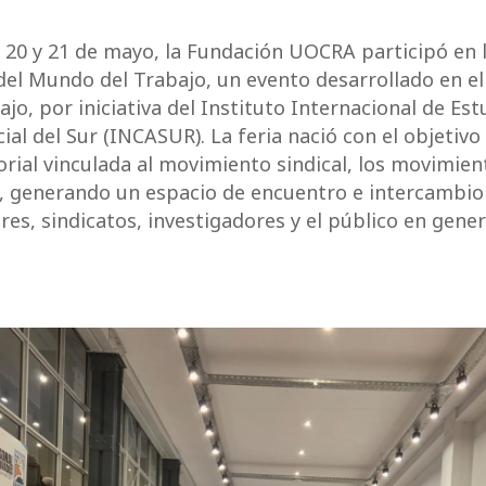
 20 y 21 de mayo, la Fundación UOCRA participó en l
 del Mundo del Trabajo, un evento desarrollado en el
ajo, por iniciativa del Instituto Internacional de Est
al del Sur (INCASUR). La feria nació con el objetivo d
rial vinculada al movimiento sindical, los movimient
l, generando un espacio de encuentro e intercambio
ores, sindicatos, investigadores y el público en gener