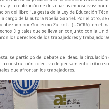
ra y la realización de dos charlas expositivas: por un
ción del libro “La gesta de la Ley de Educación Técn
, a cargo de la autora Noelia Gabriel. Por el otro, se
ncabezado por Guillermo Zuccotti (UOCRA), en el ma
echos Digitales que se lleva en conjunto con la Uni
ron los derechos de los trabajadores y trabajadora
ta, se participó del debate de ideas, la circulación
la construcción colectiva de pensamiento crítico so
uales que afrontan los trabajadores.