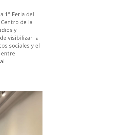
a 1° Feria del
 Centro de la
udios y
e visibilizar la
os sociales y el
 entre
al.