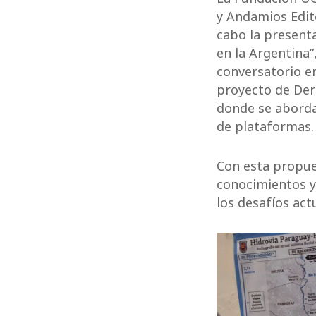
y Andamios Edito
cabo la presenta
en la Argentina”
conversatorio e
proyecto de Der
donde se aborda
de plataformas.
Con esta propues
conocimientos y 
los desafíos act