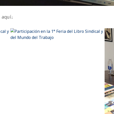
 aquí↓