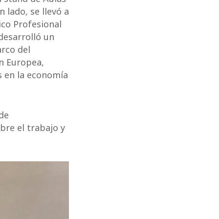
 lado, se llevó a
ico Profesional
 desarrolló un
rco del
ón Europea,
s en la economía
 de
bre el trabajo y