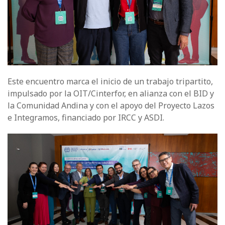
Este encuentro marca el inicio de un trabajo tripartito,
impulsado por la OIT/Cinterfor, en alianza con el BID y
la Comunidad Andina y con el apoyo del Proyecto Lazos
e Integramos, financiado por IRCC y ASDI.